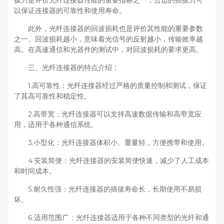
拔力是评价光纤连接器性能的重要指标之一，合适的插拔力可
以保证连接器的可靠性和使用寿命。
此外，光纤连接器的回波损耗也是评价其性能的重要参数
之一。回波损耗越小，意味着光信号的反射越小，传输效率越
高。在高速通信和光器件的测试中，对回波损耗的要求更高。
三、光纤连接器的特点介绍：
1.高可靠性：光纤连接器经过严格的质量控制和测试，保证
了其高可靠性和稳定性。
2.高带宽：光纤连接器可以支持高速数据传输和高带宽应
用，适用于各种通信系统。
3.小型化：光纤连接器体积小、重量轻，方便携带和使用。
4.安装简便：光纤连接器的安装简便快速，减少了人工成本
和时间成本。
5.耐久性强：光纤连接器的插拔寿命长，长期使用不易损
坏。
6.适用范围广：光纤连接器适用于各种不同类型的光纤和通