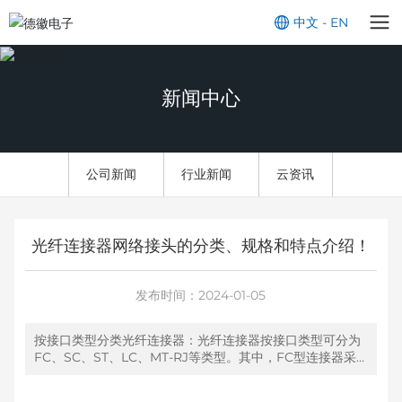
中文
-
EN
新闻中心
公司新闻
行业新闻
云资讯
光纤连接器网络接头的分类、规格和特点介绍！
发布时间：
2024-01-05
按接口类型分类光纤连接器：光纤连接器按接口类型可分为
FC、SC、ST、LC、MT-RJ等类型。其中，FC型连接器采
用螺纹锁紧机构，操作较麻烦，但连接可靠，多用于电信运
营商或大型数据中心等场合;SC型连接器采用插拔式锁紧机