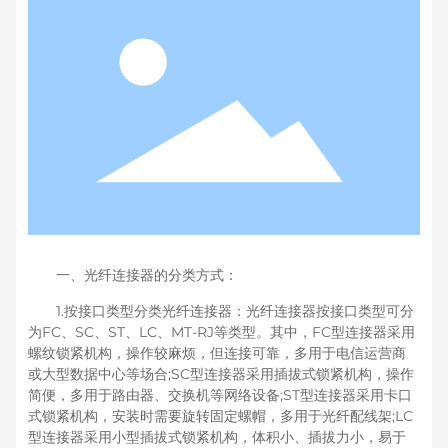
构，操作简便，多用于路由器、交换机等网络设备;ST型连接
器采用卡口式锁紧机构，安装时需要旋转固定螺帽，多用于
光纤配线架;LC型连接器采用小型插拔式锁紧机构，体积小、
插拔力小，易于安装，适用于高密度布线;MT-RJ型连接器采
用双通道设计，具有较高的密度和带宽，适用于高带宽应用
场景。
一、光纤连接器的分类方式：
1.按接口类型分类光纤连接器：光纤连接器按接口类型可分
为FC、SC、ST、LC、MT-RJ等类型。其中，FC型连接器采用
螺纹锁紧机构，操作较麻烦，但连接可靠，多用于电信运营商
或大型数据中心等场合;SC型连接器采用插拔式锁紧机构，操作
简便，多用于路由器、交换机等网络设备;ST型连接器采用卡口
式锁紧机构，安装时需要旋转固定螺帽，多用于光纤配线架;LC
型连接器采用小型插拔式锁紧机构，体积小、插拔力小，易于