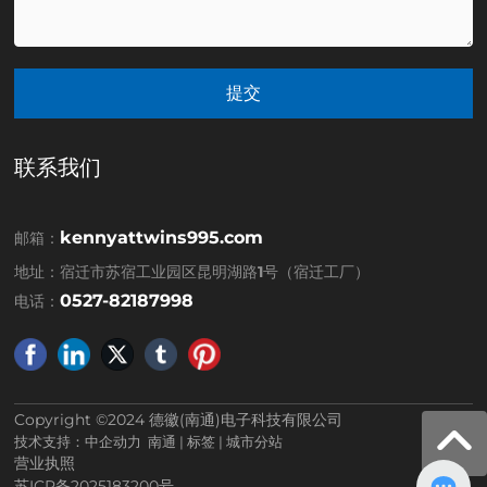
提交
联系我们
kennyattwins995.com
邮箱：
地址：宿迁市苏宿工业园区昆明湖路1号（宿迁工厂）
0527-82187998
电话：
Copyright ©2024 德徽(南通)电子科技有限公司
技术支持：
中企动力
南通
|
标签
|
城市分站
营业执照
苏ICP备2025183200号